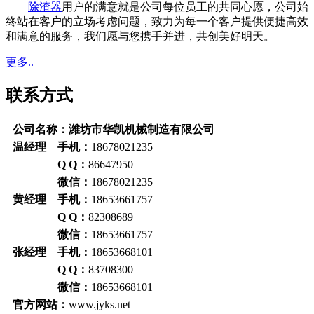
除渣器
用户的满意就是公司每位员工的共同心愿，公司始
终站在客户的立场考虑问题，致力为每一个客户提供便捷高效
和满意的服务，我们愿与您携手并进，共创美好明天。
更多..
联系方式
公司名称：潍坊市华凯机械制造有限公司
温经理 手机：
18678021235
Q Q：
86647950
微信：
18678021235
黄经理 手机：
18653661757
Q Q：
82308689
微信：
18653661757
张经理 手机：
18653668101
Q Q：
83708300
微信：
18653668101
官方网站：
www.jyks.net