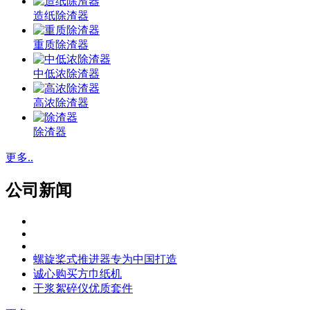
造纸除渣器
重质除渣器
中低浓除渣器
高浓除渣器
除渣器
更多..
公司新闻
螺旋桨式推进器专为中国打造
诚心购买方巾纸机
干浆絮碎仪优质套件