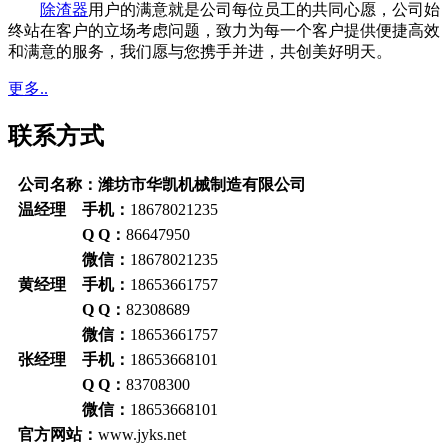
除渣器
用户的满意就是公司每位员工的共同心愿，公司始
终站在客户的立场考虑问题，致力为每一个客户提供便捷高效
和满意的服务，我们愿与您携手并进，共创美好明天。
更多..
联系方式
公司名称：潍坊市华凯机械制造有限公司
温经理 手机：
18678021235
Q Q：
86647950
微信：
18678021235
黄经理 手机：
18653661757
Q Q：
82308689
微信：
18653661757
张经理 手机：
18653668101
Q Q：
83708300
微信：
18653668101
官方网站：
www.jyks.net