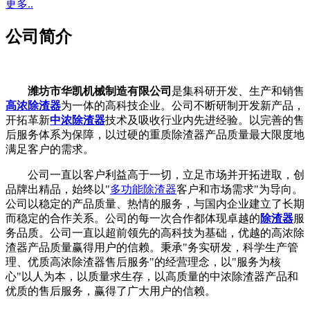
更多..
公司简介
潍坊市华凯机械制造有限公司
是集科研开发、生产和销售
高浓除渣器
为一体的高科技企业。公司不断研制开发新产品，
开拓革新
中浓除渣器
技术及吸收行业内先进经验。以完善的售
后服务体系为保障，以过硬的重质除渣器产品质量最大限度地
满足客户的需求。
公司一直以客户利益高于一切，立足市场并开拓进取，创
品牌出精品，始终以"
多功能除渣器
客户和市场需求"为导向。
公司以稳定的产品质量、热情的服务，与国内企业建立了长期
而稳定的合作关系。公司的每一次合作都体现卓越的
除渣器
服
务品质。公司一直以超前领先的高科技为基础，优越的高浓除
渣器产品质量赢得用户的信赖。秉承"务实研发，科学生产管
理、优质高浓除渣器售后服务"的经营理念，以"服务为核
心"以人为本，以质量求生存，以高质量的中浓除渣器产品和
优质的售后服务，赢得了广大用户的信赖。