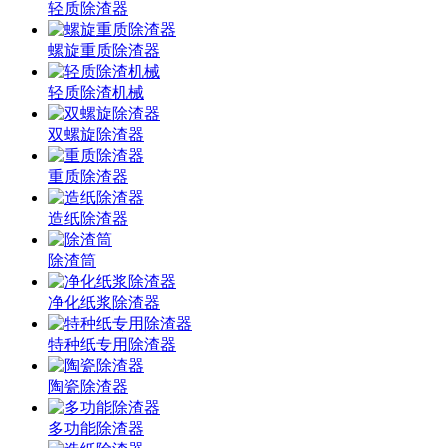
轻质除渣器
螺旋重质除渣器
轻质除渣机械
双螺旋除渣器
重质除渣器
造纸除渣器
除渣筒
净化纸浆除渣器
特种纸专用除渣器
陶瓷除渣器
多功能除渣器