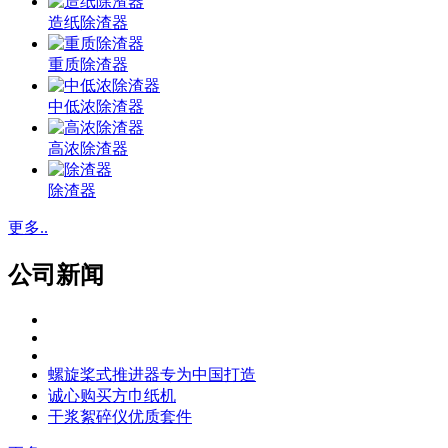
造纸除渣器
重质除渣器
中低浓除渣器
高浓除渣器
除渣器
更多..
公司新闻
螺旋桨式推进器专为中国打造
诚心购买方巾纸机
干浆絮碎仪优质套件