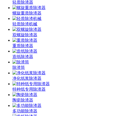
轻质除渣器
螺旋重质除渣器
轻质除渣机械
双螺旋除渣器
重质除渣器
造纸除渣器
除渣筒
净化纸浆除渣器
特种纸专用除渣器
陶瓷除渣器
多功能除渣器