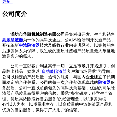
更多..
公司简介
潍坊市华凯机械制造有限公司
是集科研开发、生产和销售
高浓除渣器
为一体的高科技企业。公司不断研制开发新产品，
开拓革新
中浓除渣器
技术及吸收行业内先进经验。以完善的售
后服务体系为保障，以过硬的重质除渣器产品质量最大限度地
满足客户的需求。
公司一直以客户利益高于一切，立足市场并开拓进取，创
品牌出精品，始终以"
多功能除渣器
客户和市场需求"为导向。
公司以稳定的产品质量、热情的服务，与国内企业建立了长期
而稳定的合作关系。公司的每一次合作都体现卓越的
除渣器
服
务品质。公司一直以超前领先的高科技为基础，优越的高浓除
渣器产品质量赢得用户的信赖。秉承"务实研发，科学生产管
理、优质高浓除渣器售后服务"的经营理念，以"服务为核
心"以人为本，以质量求生存，以高质量的中浓除渣器产品和
优质的售后服务，赢得了广大用户的信赖。