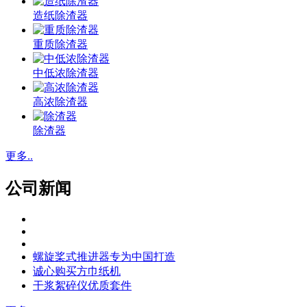
造纸除渣器
重质除渣器
中低浓除渣器
高浓除渣器
除渣器
更多..
公司新闻
螺旋桨式推进器专为中国打造
诚心购买方巾纸机
干浆絮碎仪优质套件