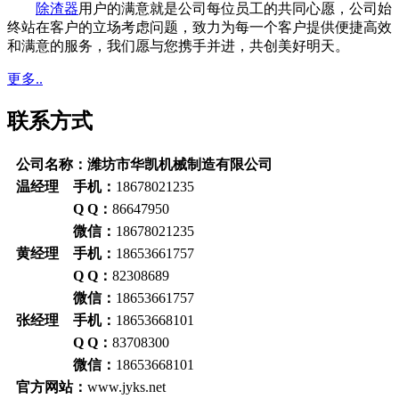
除渣器
用户的满意就是公司每位员工的共同心愿，公司始
终站在客户的立场考虑问题，致力为每一个客户提供便捷高效
和满意的服务，我们愿与您携手并进，共创美好明天。
更多..
联系方式
公司名称：潍坊市华凯机械制造有限公司
温经理 手机：
18678021235
Q Q：
86647950
微信：
18678021235
黄经理 手机：
18653661757
Q Q：
82308689
微信：
18653661757
张经理 手机：
18653668101
Q Q：
83708300
微信：
18653668101
官方网站：
www.jyks.net